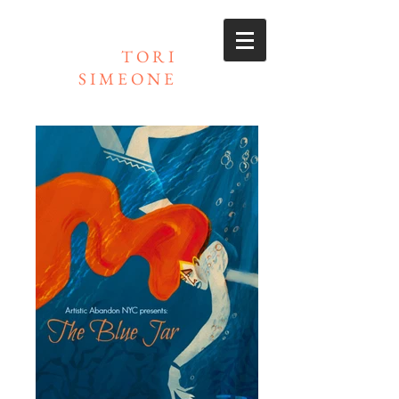
TORI
SIMEONE